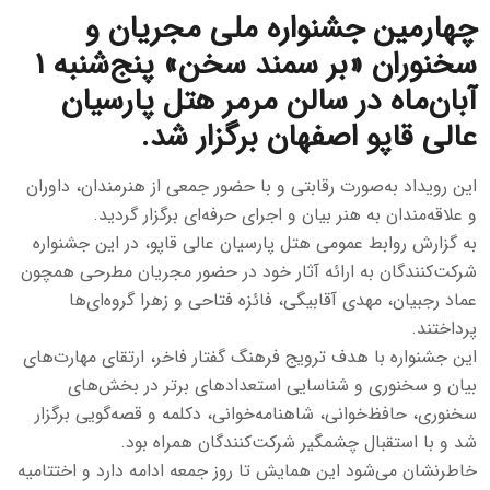
چهارمین جشنواره ملی مجریان و
سخنوران «بر سمند سخن» پنج‌شنبه ۱
آبان‌ماه در سالن مرمر هتل پارسیان
عالی قاپو اصفهان برگزار شد.
این رویداد به‌صورت رقابتی و با حضور جمعی از هنرمندان، داوران
و علاقه‌مندان به هنر بیان و اجرای حرفه‌ای برگزار گردید.
به گزارش روابط عمومی هتل پارسیان عالی قاپو، در این جشنواره
شرکت‌کنندگان به ارائه آثار خود در حضور مجریان مطرحی همچون
عماد رجبیان، مهدی آقابیگی، فائزه فتاحی و زهرا گروه‌ای‌ها
پرداختند.
این جشنواره با هدف ترویج فرهنگ گفتار فاخر، ارتقای مهارت‌های
بیان و سخنوری و شناسایی استعدادهای برتر در بخش‌های
سخنوری، حافظ‌خوانی، شاهنامه‌خوانی، دکلمه و قصه‌گویی برگزار
شد و با استقبال چشمگیر شرکت‌کنندگان همراه بود.
خاطرنشان می‌شود این همایش تا روز جمعه ادامه دارد و اختتامیه