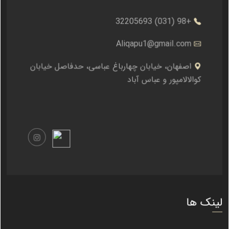
+98 (031) 32205693
Aliqapu1@gmail.com
اصفهان، خیابان چهارباغ عباسی، حدفاصل خیابان
کوالالامپور و عباس آباد
لینک ها