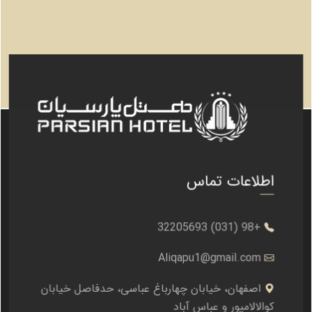
اطلاعات تماس
+98 (031) 32205693
Aliqapu1@gmail.com
اصفهان، خیابان چهارباغ عباسی، حدفاصل خیابان
کوالالامپور و عباس آباد