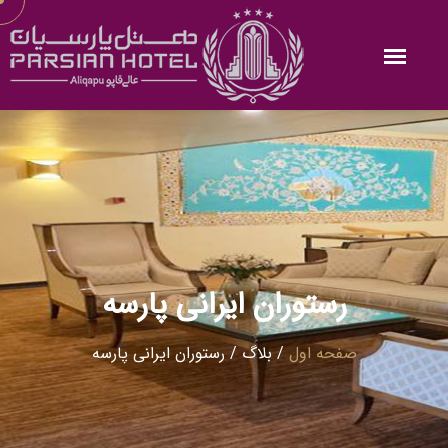
رستوران ایرانی پارسه
صفحه اول
/
بلاگ
/
رستوران ایرانی پارسه