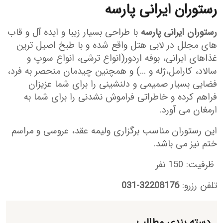
رستوران ایرانی پارسه
رستوران ایرانی پارسه
با طراحی بسیار زیبا و ایده آل و قاب
های مجلل در لابی هتل واقع شده و با طبخ اصیل ترین
غذاهای ایرانی، بوفه اردور(انواع ترشی، انواع سوپ و
سالاد، کارامل،ژله و ...) و همچنین چیدمان منحصر به فرد،
فضایی بسیار صمیمی و دلنشینی را برای شما عزیزان
فراهم کرده و خاطراتی فراموش نشدنی را برای شما به
ارمغان می آورد.
این رستوران مناسب برگزاری ولیمه عقد، عروسی و مراسم
ختم نیز می باشد.
ظرفیت: 150 نفر
تلفن رزرو:
32208176-031
دسته بندی مطالب