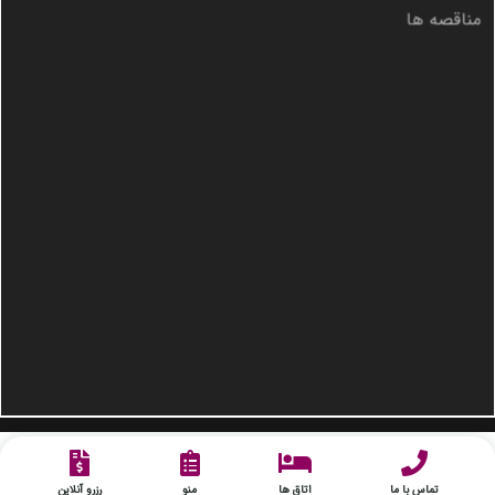
مناقصه ها
© 2024, aliqapuhotel. All Rights Reserved.
تماس با ما
اتاق ها
منو
رزرو آنلاین