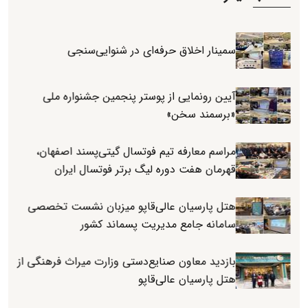
سمینار اخلاق حرفه‌ای در شنوایی‌سنجی
آیین رونمایی از پوستر پنجمین جشنواره ملی
«برسمند سخن»
مراسم معارفه تیم فوتسال گیتی‌پسند اصفهان،
قهرمان هفت دوره لیگ برتر فوتسال ایران
هتل پارسیان عالی‌قاپو میزبان نشست تخصصی
سامانه جامع مدیریت پسماند کشور
بازدید معاون صنایع‌دستی وزارت میراث فرهنگی از
هتل پارسیان عالی‌قاپو