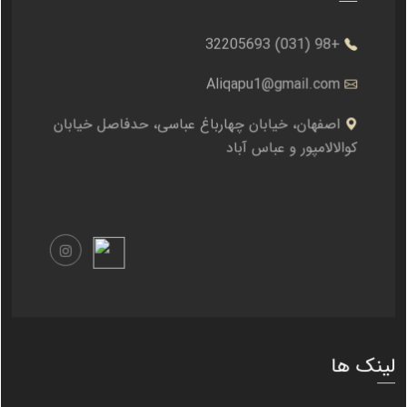
+98 (031) 32205693
Aliqapu1@gmail.com
اصفهان، خیابان چهارباغ عباسی، حدفاصل خیابان
کوالالامپور و عباس آباد
لینک ها