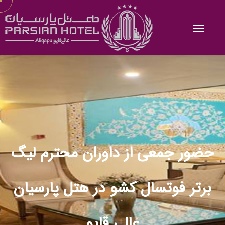
حضور جمعی از داوران محترم لیگ
برتر فوتسال کشو در هتل پارسیان
عالی قاپو