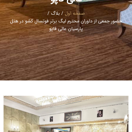
صفحه اول
/
بلاگ
/
حضور جمعی از داوران محترم لیگ برتر فوتسال کشو در هتل
پارسیان عالی قاپو